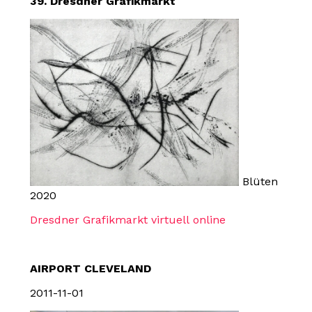
39. Dresdner Grafikmarkt
Blüten
2020
Dresdner Grafikmarkt virtuell
online
AIRPORT CLEVELAND
2011-11-01