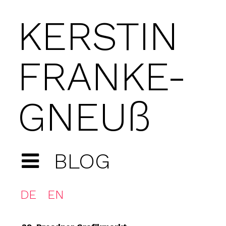
KERSTIN
FRANKE-
GNEUß
BLOG
DE
EN