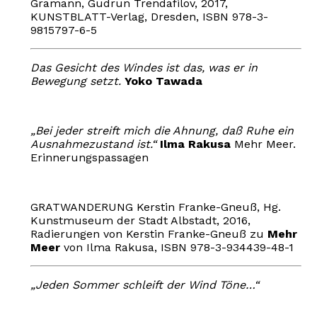
Gramann, Gudrun Trendafilov, 2017,
KUNSTBLATT-Verlag, Dresden, ISBN 978-3-
9815797-6-5
Das Gesicht des Windes ist das, was er in
Bewegung setzt.
Yoko Tawada
„Bei jeder streift mich die Ahnung, daß Ruhe ein
Ausnahmezustand ist.“
Ilma Rakusa
Mehr Meer.
Erinnerungspassagen
GRATWANDERUNG Kerstin Franke-Gneuß, Hg.
Kunstmuseum der Stadt Albstadt, 2016,
Radierungen von Kerstin Franke-Gneuß zu
Mehr
Meer
von Ilma Rakusa, ISBN 978-3-934439-48-1
„Jeden Sommer schleift der Wind Töne…“