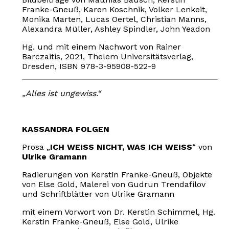
Franke-Gneuß, Karen Koschnik, Volker Lenkeit,
Monika Marten, Lucas Oertel, Christian Manns,
Alexandra Müller, Ashley Spindler, John Yeadon
Hg. und mit einem Nachwort von Rainer
Barczaitis, 2021, Thelem Universitätsverlag,
Dresden, ISBN 978-3-95908-522-9
„Alles ist ungewiss.“
KASSANDRA FOLGEN
Prosa „
ICH WEISS NICHT, WAS ICH WEISS
“ von
Ulrike Gramann
Radierungen von Kerstin Franke-Gneuß, Objekte
von Else Gold, Malerei von Gudrun Trendafilov
und Schriftblätter von Ulrike Gramann
mit einem Vorwort von Dr. Kerstin Schimmel, Hg.
Kerstin Franke-Gneuß, Else Gold, Ulrike