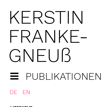
KERSTIN
FRANKE-
GNEUß
PUBLIKATIONEN
DE
EN