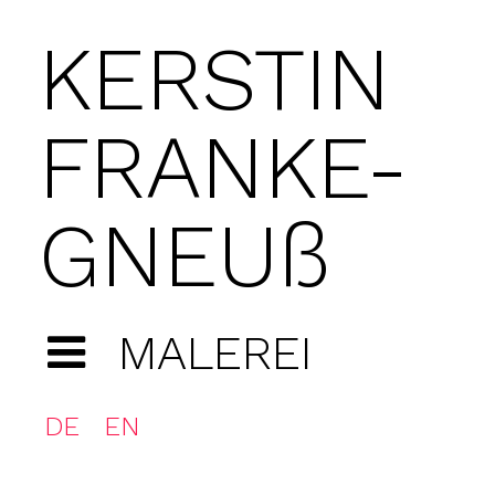
KERSTIN
FRANKE-
GNEUß
MALEREI
DE
EN