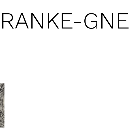
FRANKE-GN