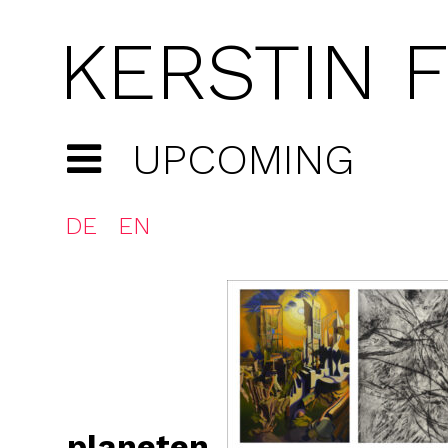
KERSTIN 
UPCOMING
DE
EN
planeten