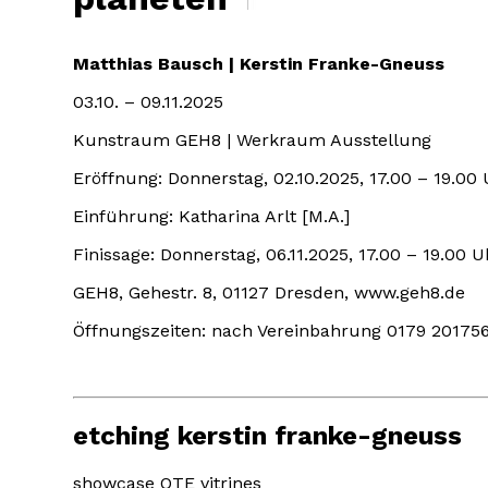
Matthias Bausch | Kerstin Franke-Gneuss
03.10. – 09.11.2025
Kunstraum GEH8 | Werkraum Ausstellung
Eröffnung: Donnerstag, 02.10.2025, 17.00 – 19.00
Einführung: Katharina Arlt [M.A.]
Finissage: Donnerstag, 06.11.2025, 17.00 – 19.00 U
GEH8, Gehestr. 8, 01127 Dresden, www.geh8.de
Öffnungszeiten: nach Vereinbahrung 0179 20175
etching kerstin franke-gneuss
showcase OTE vitrines