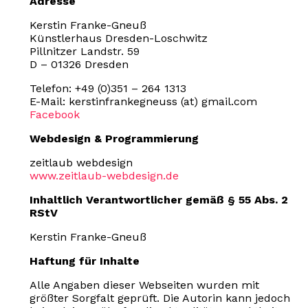
Adresse
Kerstin Franke-Gneuß
Künstlerhaus Dresden-Loschwitz
Pillnitzer Landstr. 59
D – 01326 Dresden
Telefon: +49 (0)351 – 264 1313
E-Mail: kerstinfrankegneuss (at) gmail.com
Facebook
Webdesign & Programmierung
zeitlaub webdesign
www.zeitlaub-webdesign.de
Inhaltlich Verantwortlicher gemäß § 55 Abs. 2
RStV
Kerstin Franke-Gneuß
Haftung für Inhalte
Alle Angaben dieser Webseiten wurden mit
größter Sorgfalt geprüft. Die Autorin kann jedoch