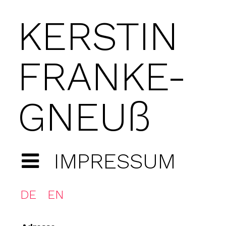
KERSTIN
FRANKE-
GNEUß
IMPRESSUM
DE
EN