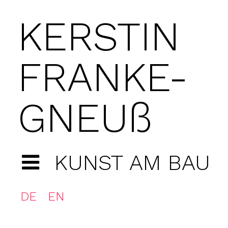
KERSTIN
FRANKE-
GNEUß
KUNST AM BAU
DE
EN