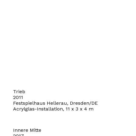
Trieb
2011
Festspielhaus Hellerau, Dresden/DE
Acrylglas-Installation, 11 x 3 x 4 m
Innere Mitte
2017