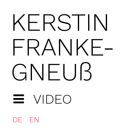
KERSTIN
FRANKE-
GNEUß
VIDEO
DE
EN