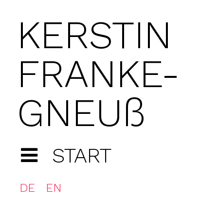
KERSTIN
FRANKE-
GNEUß
START
DE
EN